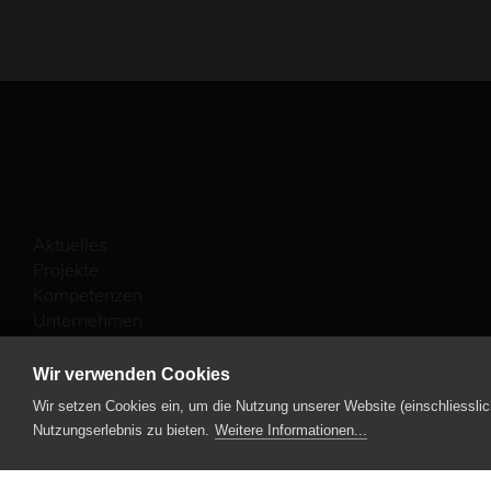
Aktuelles
Projekte
Kompetenzen
Unternehmen
Karriere
Kontakt
Wir verwenden Cookies
Wir setzen Cookies ein, um die Nutzung unserer Website (einschliesslic
Nutzungserlebnis zu bieten.
Weitere Informationen...