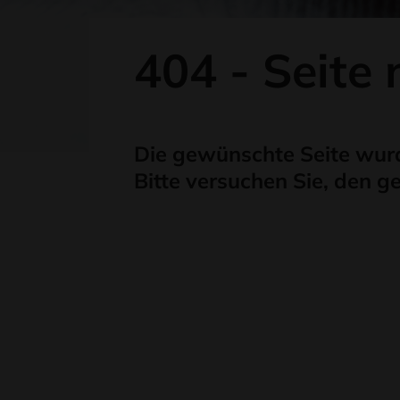
404 - Seite
Die gewünschte Seite wurde ni
Bitte versuchen Sie, den g