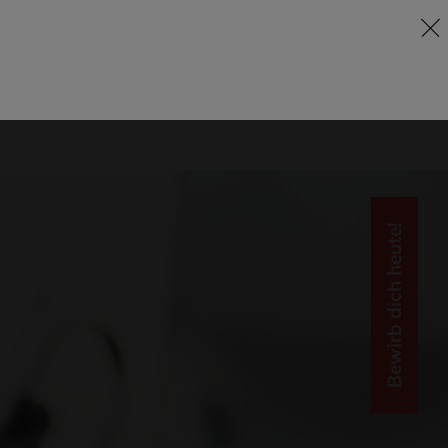
Bewirb dich heute!