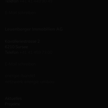
Telefon
+41 41 449 90 49
E-Mail schreiben
Leuenberger Immobilien AG
Kavalleriestrasse 2
6210 Sursee
Telefon
+41 41 459 73 00
E-Mail schreiben
energie-bündel
netzwerk energie umbau
Aktuelles
Projekte