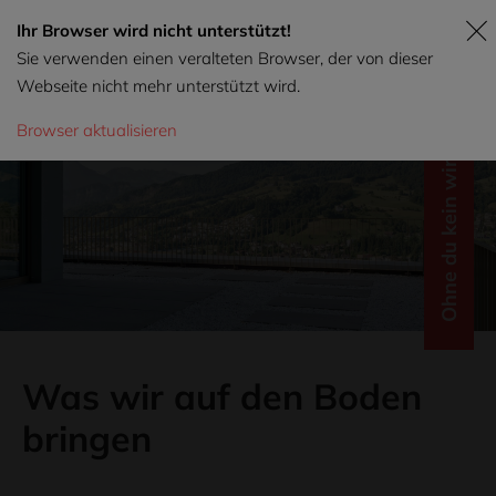
Ihr Browser wird nicht unterstützt!
Sie verwenden einen veralteten Browser, der von dieser
Webseite nicht mehr unterstützt wird.
Browser aktualisieren
Ohne du kein wir.
Was wir auf den Boden
bringen