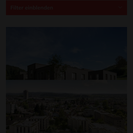
Filter einblenden
Weihermattstrasse, Reiden
In der Ausführung