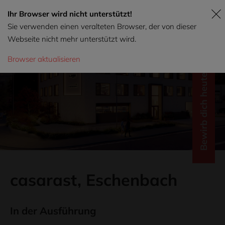
Ihr Browser wird nicht unterstützt!
Sie verwenden einen veralteten Browser, der von dieser
Webseite nicht mehr unterstützt wird.
Browser aktualisieren
Bewirb dich heute!
casarast, Eschenbach
In der Ausführung