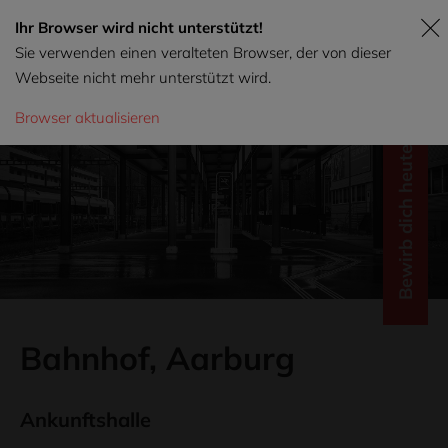
Ihr Browser wird nicht unterstützt!
Sie verwenden einen veralteten Browser, der von dieser
Webseite nicht mehr unterstützt wird.
Browser aktualisieren
Bewirb dich heute!
Bahnhof, Aarburg
Ankunftshalle