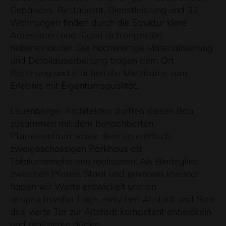
Gebäudes. Restaurant, Dienstleistung und 32
Wohnungen finden durch die Struktur klare
Adressaten und fügen sich ungestört
nebeneinander. Die hochwertige Materialisierung
und Detailausarbeitung tragen dem Ort
Rechnung und machen die Mieträume zum
Erlebnis mit Eigentumsqualität.
Leuenberger Architekten durften diesen Bau
zusammen mit dem benachbarten
Pfarreizentrum sowie dem unterirdisch
zweigeschossigen Parkhaus als
Totalunternehmerin realisieren. Als Bindeglied
zwischen Pfarrei, Stadt und privatem Investor
haben wir Werte entwickelt und an
anspruchsvoller Lage zwischen Altstadt und Sure
das vierte Tor zur Altstadt kompetent entwickeln
und realisieren dürfen.