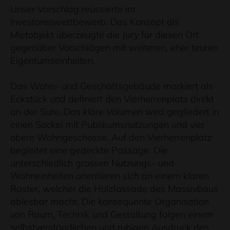
Unser Vorschlag reüssierte im
Investorenwettbewerb. Das Konzept als
Mietobjekt überzeugte die Jury für diesen Ort
gegenüber Vorschlägen mit weiteren, eher teuren
Eigentumseinheiten.
Das Wohn- und Geschäftsgebäude markiert als
Eckstück und definiert den Vierherrenplatz direkt
an der Sure. Das klare Volumen wird gegliedert in
einen Sockel mit Publikumsnutzungen und vier
obere Wohngeschosse. Auf den Vierherrenplatz
begleitet eine gedeckte Passage. Die
unterschiedlich grossen Nutzungs- und
Wohneinheiten orientieren sich an einem klaren
Raster, welcher die Holzfassade des Massivbaus
ablesbar macht. Die konsequente Organisation
von Raum, Technik und Gestaltung folgen einem
selbstverständlichen und ruhigen Ausdruck des