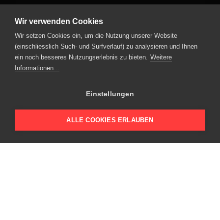
E-Mail schreiben
Wir verwenden Cookies
Wir setzen Cookies ein, um die Nutzung unserer Website
Leuenberger Immobilien AG
(einschliesslich Such- und Surfverlauf) zu analysieren und Ihnen
ein noch besseres Nutzungserlebnis zu bieten.
Weitere
Informationen...
Kavalleriestrasse 2
6210 Sursee
Telefon
+41 41 459 73 00
Einstellungen
E-Mail schreiben
ALLE COOKIES ERLAUBEN
energie-bündel
netzwerk energie umbau
Aktuelles
Projekte
Kompetenzen