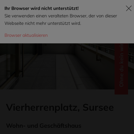
Ihr Browser wird nicht unterstützt!
Sie verwenden einen veralteten Browser, der von dieser
Webseite nicht mehr unterstützt wird.
Browser aktualisieren
Ohne du kein wir.
Vierherrenplatz, Sursee
Wohn- und Geschäftshaus