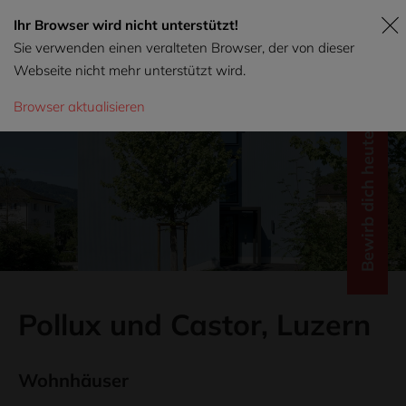
Ihr Browser wird nicht unterstützt!
Sie verwenden einen veralteten Browser, der von dieser
Webseite nicht mehr unterstützt wird.
Browser aktualisieren
Bewirb dich heute!
Pollux und Castor, Luzern
Wohnhäuser