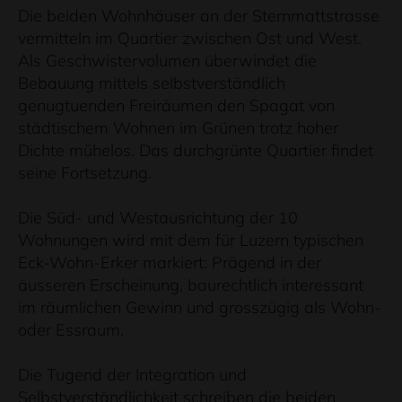
Die beiden Wohnhäuser an der Sternmattstrasse
vermitteln im Quartier zwischen Ost und West.
Als Geschwistervolumen überwindet die
Bebauung mittels selbstverständlich
genugtuenden Freiräumen den Spagat von
städtischem Wohnen im Grünen trotz hoher
Dichte mühelos. Das durchgrünte Quartier findet
seine Fortsetzung.
Die Süd- und Westausrichtung der 10
Wohnungen wird mit dem für Luzern typischen
Eck-Wohn-Erker markiert: Prägend in der
äusseren Erscheinung, baurechtlich interessant
im räumlichen Gewinn und grosszügig als Wohn-
oder Essraum.
Die Tugend der Integration und
Selbstverständlichkeit schreiben die beiden