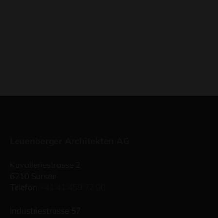
Leuenberger Architekten AG
Kavalleriestrasse 2
6210 Sursee
Telefon
+41 41 459 72 00
Industriestrasse 57