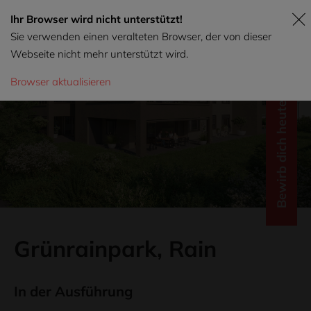
Ihr Browser wird nicht unterstützt!
Sie verwenden einen veralteten Browser, der von dieser
Webseite nicht mehr unterstützt wird.
Browser aktualisieren
Bewirb dich heute!
Grünrainpark, Rain
In der Ausführung