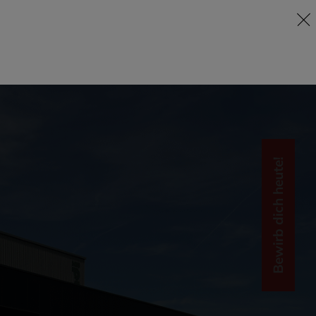
Bewirb dich heute!