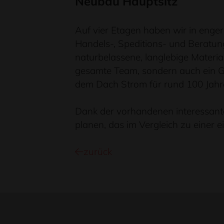
Neubau Hauptsitz
Auf vier Etagen haben wir in enge
Handels-, Speditions- und Beratun
naturbelassene, langlebige Material
gesamte Team, sondern auch ein G
dem Dach Strom für rund 100 Jahres
Dank der vorhandenen interessant
planen, das im Vergleich zu einer e
zurück