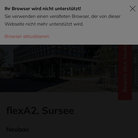
Ihr Browser wird nicht unterstützt!
Sie verwenden einen veralteten Browser, der von dieser
Webseite nicht mehr unterstützt wird.
Browser aktualisieren
Bewirb dich heute!
flexA2, Sursee
Neubau