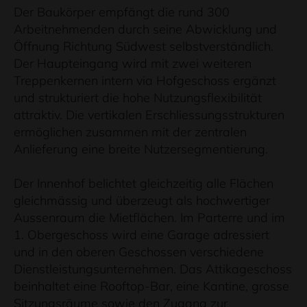
Der Baukörper empfängt die rund 300
Arbeitnehmenden durch seine Abwicklung und
Öffnung Richtung Südwest selbstverständlich.
Der Haupteingang wird mit zwei weiteren
Treppenkernen intern via Hofgeschoss ergänzt
und strukturiert die hohe Nutzungsflexibilität
attraktiv. Die vertikalen Erschliessungsstrukturen
ermöglichen zusammen mit der zentralen
Anlieferung eine breite Nutzersegmentierung.
Der Innenhof belichtet gleichzeitig alle Flächen
gleichmässig und überzeugt als hochwertiger
Aussenraum die Mietflächen. Im Parterre und im
1. Obergeschoss wird eine Garage adressiert
und in den oberen Geschossen verschiedene
Dienstleistungsunternehmen. Das Attikageschoss
beinhaltet eine Rooftop-Bar, eine Kantine, grosse
Sitzungsräume sowie den Zugang zur