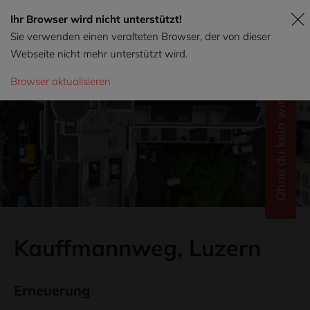
Ihr Browser wird nicht unterstützt!
Sie verwenden einen veralteten Browser, der von dieser
Webseite nicht mehr unterstützt wird.
Browser aktualisieren
Ohne du kein wir.
Kauffmannweg, Luzern
Erneuerung