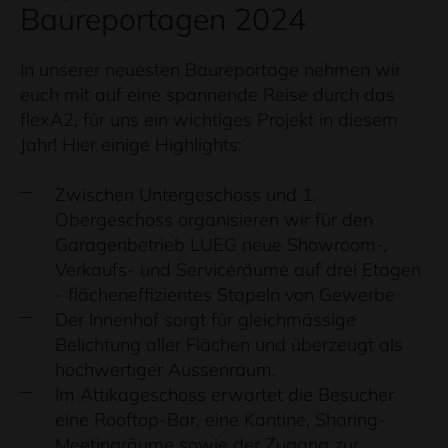
Baureportagen 2024
In unserer neuesten Baureportage nehmen wir
euch mit auf eine spannende Reise durch das
flexA2, für uns ein wichtiges Projekt in diesem
Jahr! Hier einige Highlights:
Zwischen Untergeschoss und 1.
Obergeschoss organisieren wir für den
Garagenbetrieb LUEG neue Showroom-,
Verkaufs- und Serviceräume auf drei Etagen
- flächeneffizientes Stapeln von Gewerbe
Der Innenhof sorgt für gleichmässige
Belichtung aller Flächen und überzeugt als
hochwertiger Aussenraum.
Im Attikageschoss erwartet die Besucher
eine Rooftop-Bar, eine Kantine, Sharing-
Meetingräume sowie der Zugang zur