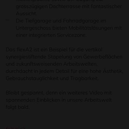
grosszügigen Dachterrasse mit fantastischer
Aussicht.
Die Tiefgarage und Fahrradgarage im
Untergeschoss bieten Mobilitätslösungen mit
einer integrierten Servicezone.
Das flexA2 ist ein Beispiel für die vertikal
synergiestiftende Stapelung von Gewerbeflächen
und zukunftsweisenden Arbeitswelten,
durchdacht in jedem Detail für eine hohe Ästhetik,
Gebrauchstauglichkeit und Tragbarkeit.
Bleibt gespannt, denn ein weiteres Video mit
spannenden Einblicken in unsere Arbeitswelt
folgt bald.
zurück